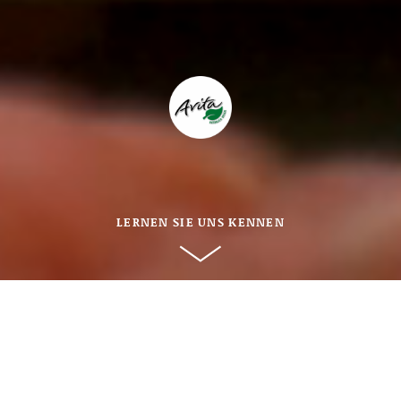
LERNEN SIE UNS KENNEN
Veggie-Kompetenz seit mehr als 30
Jahren