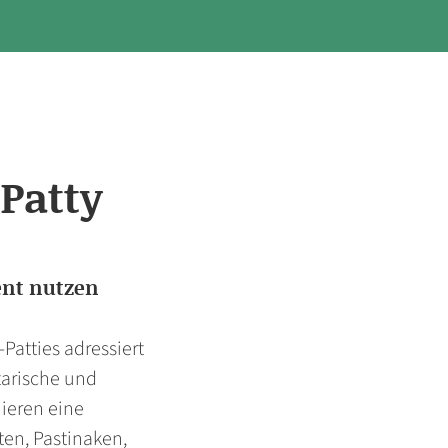
Patty
nt nutzen
atties adressiert
tarische und
nieren eine
ten, Pastinaken,