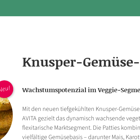
Knusper-Gemüse-
Wachstumspotenzial im Veggie-Segme
Mit den neuen tiefgekühlten Knusper-Gemüse-P
AVITA gezielt das dynamisch wachsende vege
flexitarische Marktsegment. Die Patties kombi
vielfältige Gemüsebasis – darunter Mais, Karot