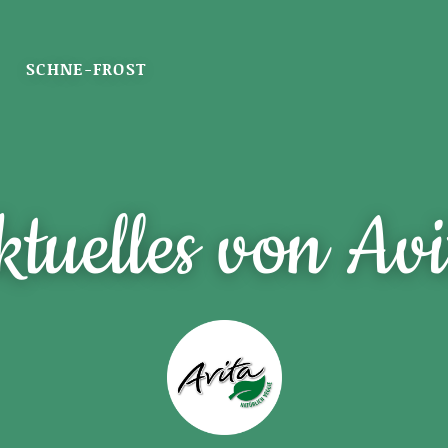
SCHNE-FROST
ktuelles von Avi