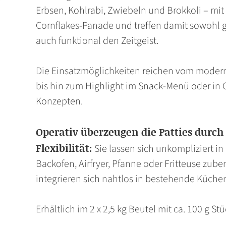
Erbsen, Kohlrabi, Zwiebeln und Brokkoli – mit
Cornflakes-Panade und treffen damit sowohl 
auch funktional den Zeitgeist.
Die Einsatzmöglichkeiten reichen vom moder
bis hin zum Highlight im Snack-Menü oder in 
Konzepten.
Operativ überzeugen die Patties durc
Flexibilität:
Sie lassen sich unkompliziert i
Backofen, Airfryer, Pfanne oder Fritteuse zube
integrieren sich nahtlos in bestehende Küche
Erhältlich im 2 x 2,5 kg Beutel mit ca. 100 g S