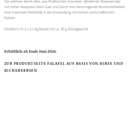
Sie vereinen damit alles, was Profiküchen brauchen: attraktiven Wareneinsatz
mit hoher Akzeptanz beim Gast und durch ihre hervorragende Kombinierbarkeit
eine maximale Flexibilität in der Anwendung mit hohem wirtschaftlichem
Nutzen.
Erhältlich im 2 x 2,1 kg Beutel mit ca. 30 g Stückgewicht
Erhältlich ab Ende Juni 2026.
ZUR PRODUKTSEITE FALAFEL AUF BASIS VON HIRSE UND
KICHERERBSEN