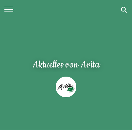
SUCHE
Aktuelles von Avita