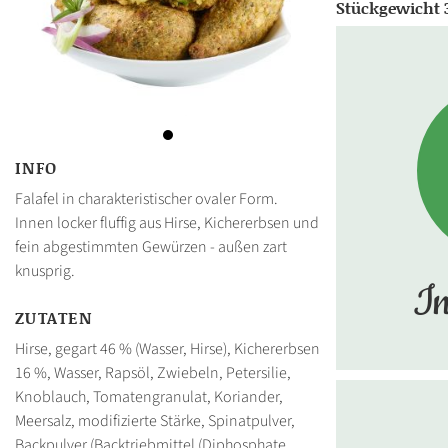
Stückgewicht 
INFO
Falafel in charakteristischer ovaler Form.
Innen locker fluffig aus Hirse, Kichererbsen und
fein abgestimmten Gewürzen - außen zart
knusprig.
In
ZUTATEN
Hirse, gegart 46 % (Wasser, Hirse), Kichererbsen
16 %, Wasser, Rapsöl, Zwiebeln, Petersilie,
Knoblauch, Tomatengranulat, Koriander,
Meersalz, modifizierte Stärke, Spinatpulver,
Backpulver (Backtriebmittel (Diphosphate,