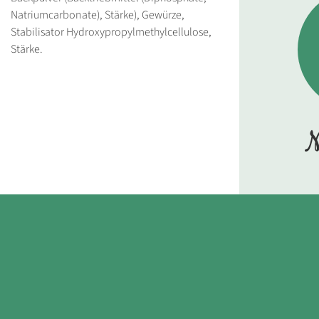
Natriumcarbonate), Stärke), Gewürze,
Stabilisator Hydroxypropylmethylcellulose,
Stärke.
N