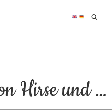
SUCHE STARTEN
Falafel auf Basis von Hirse und Kichererbsen