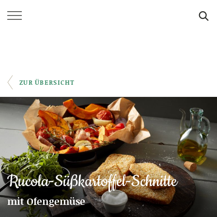
SUCHE
ZUR ÜBERSICHT
Rucola-Süßkartoffel-Schnitte
mit Ofengemüse