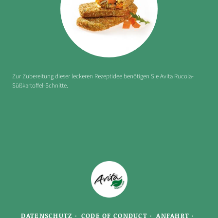
Zur Zubereitung dieser leckeren Rezeptidee benötigen Sie Avita Rucola-
Süßkartoffel-Schnitte.
DATENSCHUTZ
CODE OF CONDUCT
ANFAHRT