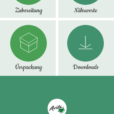
Zubereitung
Nährwerte
Verpackung
Downloads