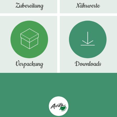
Zubereitung
Nährwerte
Verpackung
Downloads