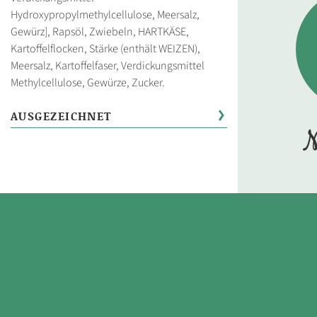
Hydroxypropylmethylcellulose, Meersalz,
Gewürz], Rapsöl, Zwiebeln, HARTKÄSE,
Kartoffelflocken, Stärke (enthält WEIZEN),
Meersalz, Kartoffelfaser, Verdickungsmittel
Methylcellulose, Gewürze, Zucker.
AUSGEZEICHNET
N