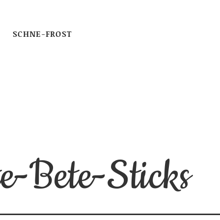
SCHNE-FROST
e-Bete-Sticks