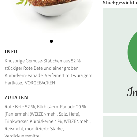
Stückgewicht 
INFO
Knusprige Gemüse-Stäbchen aus 52 %
stückiger Rote Bete und einer groben
Kürbiskern-Panade. Verfeinert mit würzigem
Hartkäse. VORGEBACKEN
In
ZUTATEN
Rote Bete 52 %, Kürbiskern-Panade 20 %
[Paniermehl (WEIZENmehl, Salz, Hefe),
Trinkwasser, Kürbiskerne 4 %, WEIZENmehl,
Reismehl, modifizierte Stärke,
Verdickungsmittel