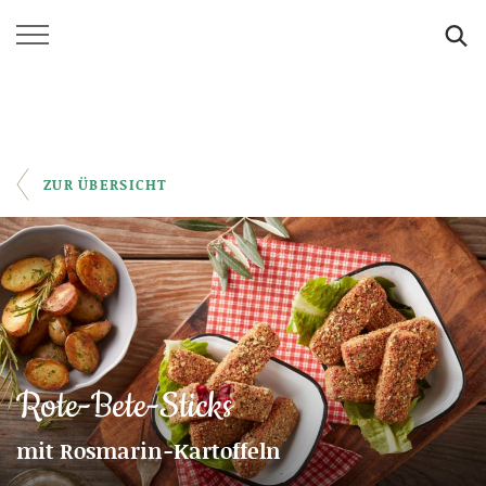
SUCHE
ZUR ÜBERSICHT
Rote-Bete-Sticks
mit Rosmarin-Kartoffeln