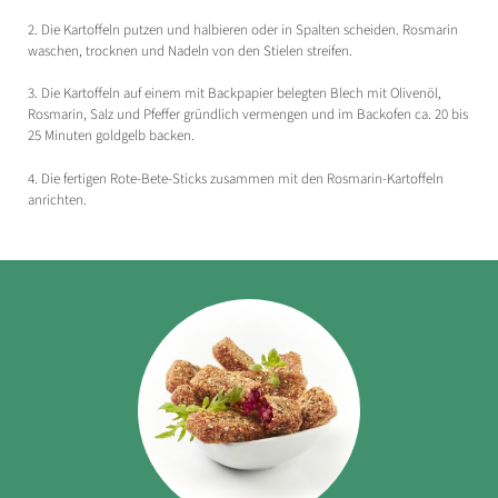
2. Die Kartoffeln putzen und halbieren oder in Spalten scheiden. Rosmarin
waschen, trocknen und Nadeln von den Stielen streifen.
3. Die Kartoffeln auf einem mit Backpapier belegten Blech mit Olivenöl,
Rosmarin, Salz und Pfeffer gründlich vermengen und im Backofen ca. 20 bis
25 Minuten goldgelb backen.
4. Die fertigen Rote-Bete-Sticks zusammen mit den Rosmarin-Kartoffeln
anrichten.