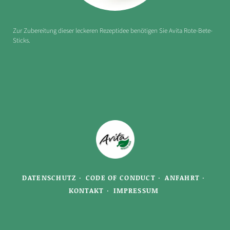
Zur Zubereitung dieser leckeren Rezeptidee benötigen Sie Avita Rote-Bete-
Sticks.
DATENSCHUTZ
CODE OF CONDUCT
ANFAHRT
KONTAKT
IMPRESSUM