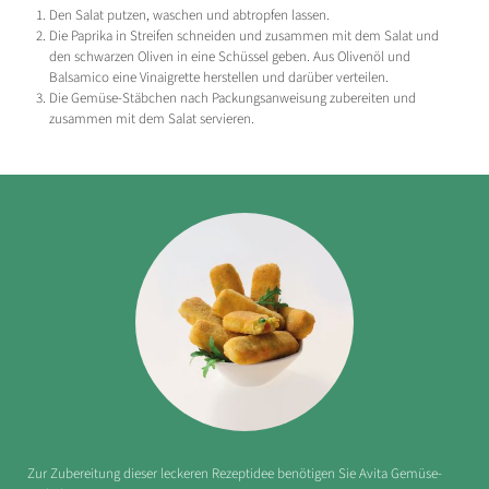
Den Salat putzen, waschen und abtropfen lassen.
Die Paprika in Streifen schneiden und zusammen mit dem Salat und
den schwarzen Oliven in eine Schüssel geben. Aus Olivenöl und
Balsamico eine Vinaigrette herstellen und darüber verteilen.
Die Gemüse-Stäbchen nach Packungsanweisung zubereiten und
zusammen mit dem Salat servieren.
Zur Zubereitung dieser leckeren Rezeptidee benötigen Sie Avita Gemüse-