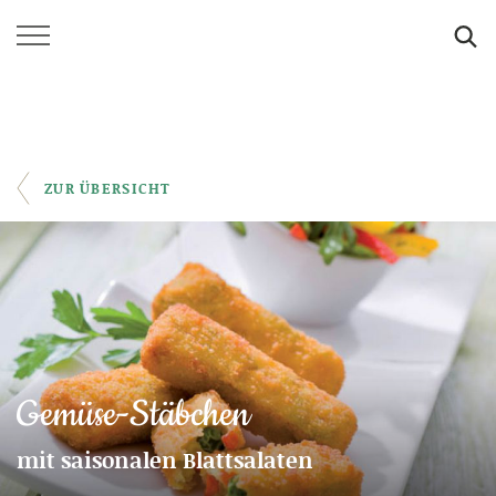
SUCHE
ZUR ÜBERSICHT
Gemüse-Stäbchen
mit saisonalen Blattsalaten