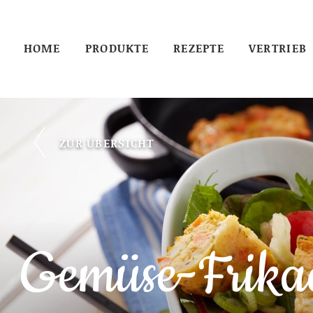
HOME
PRODUKTE
REZEPTE
VERTRIEB
ZUR ÜBERSICHT
Gemüse-Frikad