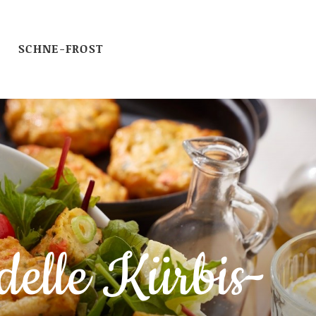
SCHNE-FROST
elle Kürbis-