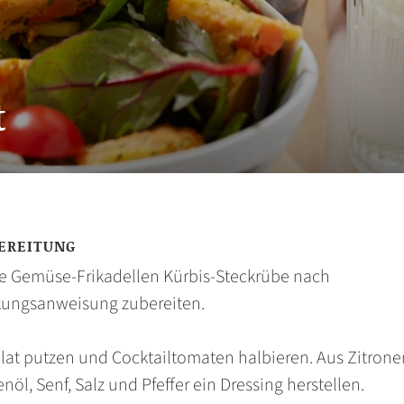
t
EREITUNG
ie Gemüse-Frikadellen Kürbis-Steckrübe nach
ungsanweisung zubereiten.
alat putzen und Cocktailtomaten halbieren. Aus Zitronen
enöl, Senf, Salz und Pfeffer ein Dressing herstellen.