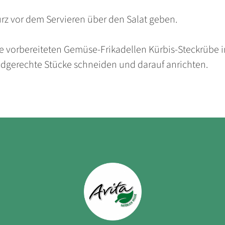
urz vor dem Servieren über den Salat geben.
ie vorbereiteten Gemüse-Frikadellen Kürbis-Steckrübe i
gerechte Stücke schneiden und darauf anrichten.