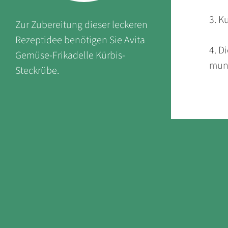
3. K
Zur Zubereitung dieser leckeren
Rezeptidee benötigen Sie Avita
4. D
Gemüse-Frikadelle Kürbis-
mund
Steckrübe.