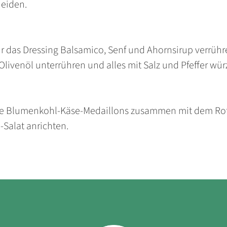
eiden.
ür das Dressing Balsamico, Senf und Ahornsirup verrühr
Olivenöl unterrühren und alles mit Salz und Pfeffer wür
ie Blumenkohl-Käse-Medaillons zusammen mit dem Ro
-Salat anrichten.