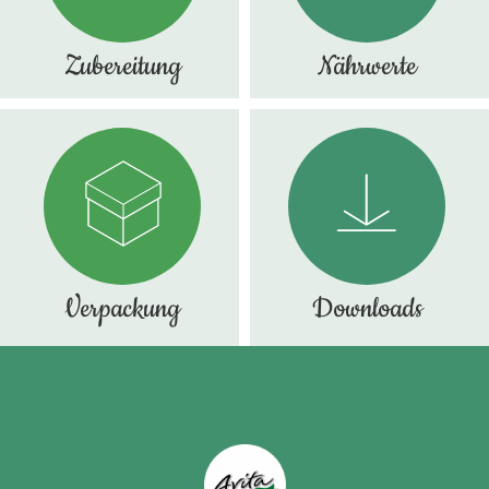
Zubereitung
Nährwerte
Verpackung
Downloads