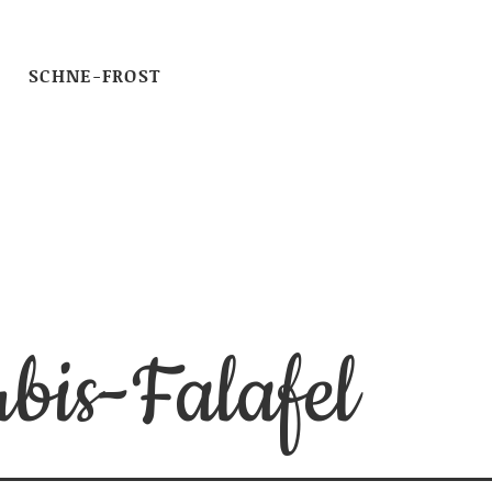
SCHNE-FROST
bis-Falafel