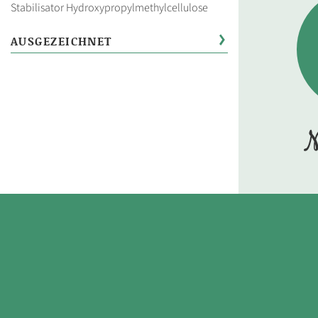
Stabilisator Hydroxypropylmethylcellulose
AUSGEZEICHNET
N