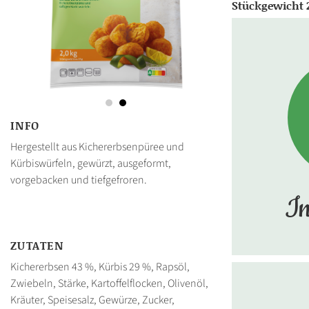
Stückgewicht 
INFO
Hergestellt aus Kichererbsenpüree und
Kürbiswürfeln, gewürzt, ausgeformt,
vorgebacken und tiefgefroren.
In
ZUTATEN
Kichererbsen 43 %, Kürbis 29 %, Rapsöl,
Zwiebeln, Stärke, Kartoffelflocken, Olivenöl,
Kräuter, Speisesalz, Gewürze, Zucker,