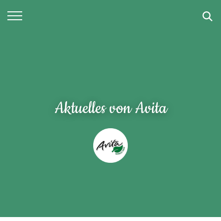
SUCHE
Aktuelles von Avita