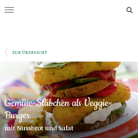
SUCHE
ZUR ÜBERSICHT
Gemüse-Stäbchen als Veggie-
Burger
mit Nussbrot und Salat