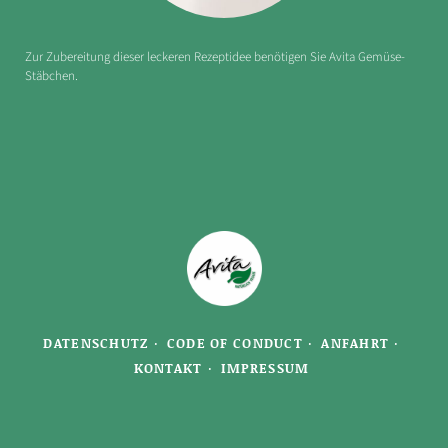
Zur Zubereitung dieser leckeren Rezeptidee benötigen Sie Avita Gemüse-
Stäbchen.
DATENSCHUTZ
CODE OF CONDUCT
ANFAHRT
KONTAKT
IMPRESSUM