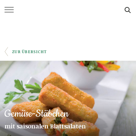
SUCHE
ZUR ÜBERSICHT
Gemüse-Stäbchen
mit saisonalen Blattsalaten