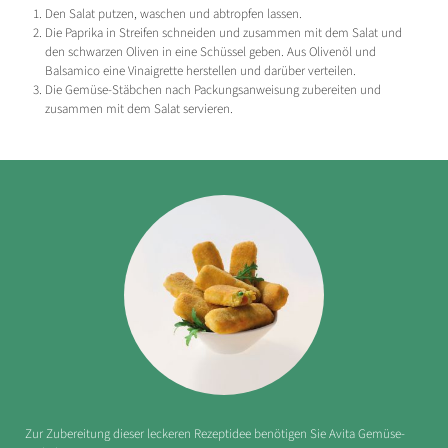
Den Salat putzen, waschen und abtropfen lassen.
Die Paprika in Streifen schneiden und zusammen mit dem Salat und
den schwarzen Oliven in eine Schüssel geben. Aus Olivenöl und
Balsamico eine Vinaigrette herstellen und darüber verteilen.
Die Gemüse-Stäbchen nach Packungsanweisung zubereiten und
zusammen mit dem Salat servieren.
Zur Zubereitung dieser leckeren Rezeptidee benötigen Sie Avita Gemüse-