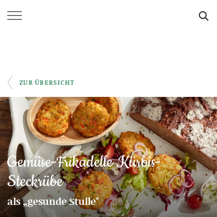
SUCHE
ZUR ÜBERSICHT
Gemüse-Frikadelle Kürbis-
Steckrübe
als „gesunde Stulle"