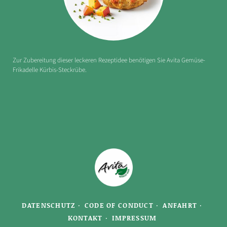
Zur Zubereitung dieser leckeren Rezeptidee benötigen Sie Avita Gemüse-
Frikadelle Kürbis-Steckrübe.
DATENSCHUTZ
CODE OF CONDUCT
ANFAHRT
KONTAKT
IMPRESSUM