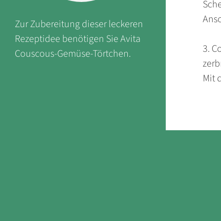
Sche
Ansc
Zur Zubereitung dieser leckeren
Rezeptidee benötigen Sie Avita
3. C
Couscous-Gemüse-Törtchen.
zerb
Mit 