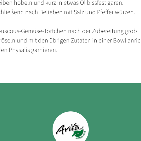
iben hobeln und kurz in etwas Öl bissfest garen.
hließend nach Belieben mit Salz und Pfeffer würzen.
ouscous-Gemüse-Törtchen nach der Zubereitung grob
röseln und mit den übrigen Zutaten in einer Bowl anric
den Physalis garnieren.