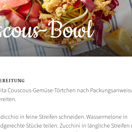
scous-Bowl
EREITUNG
vita Couscous-Gemüse-Törtchen nach Packungsanweis
reiten.
adicchio in feine Streifen schneiden. Wassermelone in
gerechte Stücke teilen. Zucchini in längliche Streifen